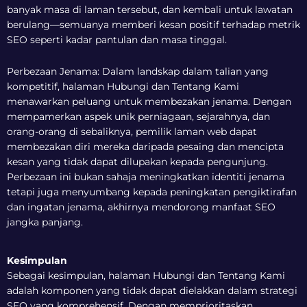
banyak masa di laman tersebut, dan kembali untuk lawatan
berulang—semuanya memberi kesan positif terhadap metrik
SEO seperti kadar pantulan dan masa tinggal.
Perbezaan Jenama: Dalam landskap dalam talian yang
kompetitif, halaman Hubungi dan Tentang Kami
menawarkan peluang untuk membezakan jenama. Dengan
mempamerkan aspek unik perniagaan, sejarahnya, dan
orang-orang di sebaliknya, pemilik laman web dapat
membezakan diri mereka daripada pesaing dan mencipta
kesan yang tidak dapat dilupakan kepada pengunjung.
Perbezaan ini bukan sahaja meningkatkan identiti jenama
tetapi juga menyumbang kepada peningkatan pengiktirafan
dan ingatan jenama, akhirnya mendorong manfaat SEO
jangka panjang.
Kesimpulan
Sebagai kesimpulan, halaman Hubungi dan Tentang Kami
adalah komponen yang tidak dapat dielakkan dalam strategi
SEO yang komprehensif. Dengan memprioritaskan