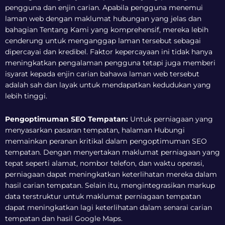
pengguna dan enjin carian. Apabila pengguna menemui
laman web dengan maklumat hubungan yang jelas dan
bahagian Tentang Kami yang komprehensif, mereka lebih
cenderung untuk menganggap laman tersebut sebagai
dipercayai dan kredibel. Faktor kepercayaan ini tidak hanya
meningkatkan pengalaman pengguna tetapi juga memberi
isyarat kepada enjin carian bahawa laman web tersebut
adalah sah dan layak untuk mendapatkan kedudukan yang
lebih tinggi.
Pengoptimuman SEO Tempatan:
Untuk perniagaan yang
menyasarkan pasaran tempatan, halaman Hubungi
memainkan peranan kritikal dalam pengoptimuman SEO
tempatan. Dengan menyertakan maklumat perniagaan yang
tepat seperti alamat, nombor telefon, dan waktu operasi,
perniagaan dapat meningkatkan keterlihatan mereka dalam
hasil carian tempatan. Selain itu, mengintegrasikan markup
data terstruktur untuk maklumat perniagaan tempatan
dapat meningkatkan lagi keterlihatan dalam senarai carian
tempatan dan hasil Google Maps.