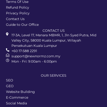
Terms Of Use
Refund Policy
Privacy Policy
Contact Us
Guide to Our Office
CONTACT US
17-3A, Level 17, Menara MBMR, 1, Jln Syed Putra, Mid
Valley City, 58000 Kuala Lumpur, Wilayah
Persekutuan Kuala Lumpur
+60 17-588 2291
support@newnormz.com.my
Mon - Fri: 9:00am - 6:00pm
OUR SERVICES
SEO
GEO
Website Building
E-Commerce
Social Media