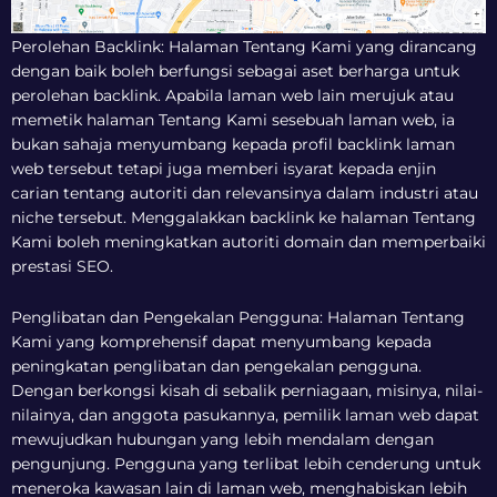
Perolehan Backlink: Halaman Tentang Kami yang dirancang
dengan baik boleh berfungsi sebagai aset berharga untuk
perolehan backlink. Apabila laman web lain merujuk atau
memetik halaman Tentang Kami sesebuah laman web, ia
bukan sahaja menyumbang kepada profil backlink laman
web tersebut tetapi juga memberi isyarat kepada enjin
carian tentang autoriti dan relevansinya dalam industri atau
niche tersebut. Menggalakkan backlink ke halaman Tentang
Kami boleh meningkatkan autoriti domain dan memperbaiki
prestasi SEO.
Penglibatan dan Pengekalan Pengguna: Halaman Tentang
Kami yang komprehensif dapat menyumbang kepada
peningkatan penglibatan dan pengekalan pengguna.
Dengan berkongsi kisah di sebalik perniagaan, misinya, nilai-
nilainya, dan anggota pasukannya, pemilik laman web dapat
mewujudkan hubungan yang lebih mendalam dengan
pengunjung. Pengguna yang terlibat lebih cenderung untuk
meneroka kawasan lain di laman web, menghabiskan lebih