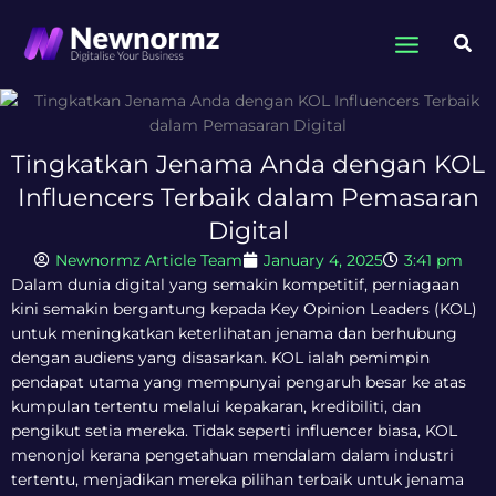
Skip
to
Sea
content
Tingkatkan Jenama Anda dengan KOL
Influencers Terbaik dalam Pemasaran
Digital
Newnormz Article Team
January 4, 2025
3:41 pm
Dalam dunia digital yang semakin kompetitif, perniagaan
kini semakin bergantung kepada Key Opinion Leaders (KOL)
untuk meningkatkan keterlihatan jenama dan berhubung
dengan audiens yang disasarkan. KOL ialah pemimpin
pendapat utama yang mempunyai pengaruh besar ke atas
kumpulan tertentu melalui kepakaran, kredibiliti, dan
pengikut setia mereka. Tidak seperti influencer biasa, KOL
menonjol kerana pengetahuan mendalam dalam industri
tertentu, menjadikan mereka pilihan terbaik untuk jenama