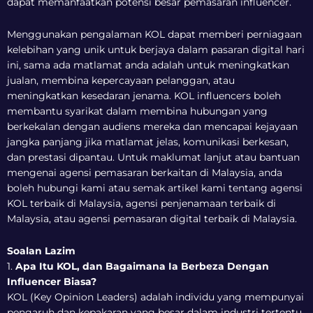
dapat memanfaatkan potensi besar pemasaran influencer.
Menggunakan pengalaman KOL dapat memberi perniagaan
kelebihan yang unik untuk berjaya dalam pasaran digital hari
ini, sama ada matlamat anda adalah untuk meningkatkan
jualan, membina kepercayaan pelanggan, atau
meningkatkan kesedaran jenama. KOL influencers boleh
membantu syarikat dalam membina hubungan yang
berkekalan dengan audiens mereka dan mencapai kejayaan
jangka panjang jika matlamat jelas, komunikasi berkesan,
dan prestasi dipantau. Untuk maklumat lanjut atau bantuan
mengenai agensi pemasaran berkaitan di Malaysia, anda
boleh hubungi kami atau semak artikel kami tentang agensi
KOL terbaik di Malaysia, agensi penjenamaan terbaik di
Malaysia, atau agensi pemasaran digital terbaik di Malaysia.
Soalan Lazim
1.
Apa Itu KOL, dan Bagaimana Ia Berbeza Dengan
Influencer Biasa?
KOL (Key Opinion Leaders) adalah individu yang mempunyai
pengaruh dan kepakaran yang besar dalam industri tertentu.