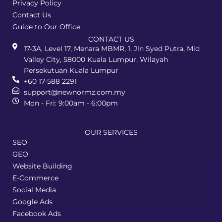
Privacy Policy
Contact Us
Guide to Our Office
CONTACT US
17-3A, Level 17, Menara MBMR, 1, Jln Syed Putra, Mid
Valley City, 58000 Kuala Lumpur, Wilayah
Persekutuan Kuala Lumpur
+60 17-588 2291
support@newnormz.com.my
Mon - Fri: 9:00am - 6:00pm
OUR SERVICES
SEO
GEO
Website Building
E-Commerce
Social Media
Google Ads
Facebook Ads