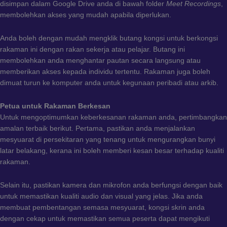
disimpan dalam Google Drive anda di bawah folder
Meet Recordings
,
membolehkan akses yang mudah apabila diperlukan.
Anda boleh dengan mudah mengklik butang kongsi untuk berkongsi
rakaman ini dengan rakan sekerja atau pelajar. Butang ini
membolehkan anda menghantar pautan secara langsung atau
memberikan akses kepada individu tertentu. Rakaman juga boleh
dimuat turun ke komputer anda untuk kegunaan peribadi atau arkib.
Petua untuk Rakaman Berkesan
Untuk mengoptimumkan keberkesanan rakaman anda, pertimbangkan
amalan terbaik berikut. Pertama, pastikan anda menjalankan
mesyuarat di persekitaran yang tenang untuk mengurangkan bunyi
latar belakang, kerana ini boleh memberi kesan besar terhadap kualiti
rakaman.
Selain itu, pastikan kamera dan mikrofon anda berfungsi dengan baik
untuk memastikan kualiti audio dan visual yang jelas. Jika anda
membuat pembentangan semasa mesyuarat, kongsi skrin anda
dengan cekap untuk memastikan semua peserta dapat mengikuti