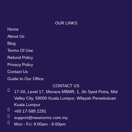
OUR LINKS
Home
About Us
Blog
Terms Of Use
Refund Policy
Privacy Policy
Contact Us
Guide to Our Office
CONTACT US
17-3A, Level 17, Menara MBMR, 1, Jln Syed Putra, Mid
Valley City, 58000 Kuala Lumpur, Wilayah Persekutuan
Kuala Lumpur
+60 17-588 2291
support@newnormz.com.my
Mon - Fri: 9:00am - 6:00pm