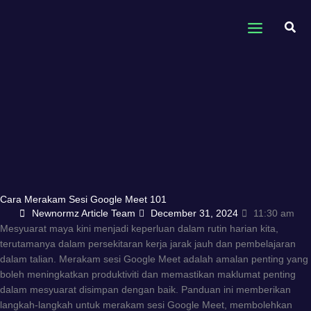
Skip
to
Sear
content
Cara Merakam Sesi Google Meet 101
Newnormz Article Team
December 31, 2024
11:30 am
Mesyuarat maya kini menjadi keperluan dalam rutin harian kita,
terutamanya dalam persekitaran kerja jarak jauh dan pembelajaran
dalam talian. Merakam sesi Google Meet adalah amalan penting yang
boleh meningkatkan produktiviti dan memastikan maklumat penting
dalam mesyuarat disimpan dengan baik. Panduan ini memberikan
langkah-langkah untuk merakam sesi Google Meet, membolehkan