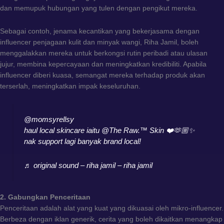
dan memupuk hubungan yang tulen dengan pengikut mereka.
Sebagai contoh, jenama kecantikan yang bekerjasama dengan
influencer penjagaan kulit dan minyak wangi, Riha Jamil, boleh
menggalakkan mereka untuk berkongsi rutin peribadi atau ulasan
jujur, membina kepercayaan dan meningkatkan kredibiliti. Apabila
influencer diberi kuasa, semangat mereka terhadap produk akan
terserlah, meningkatkan impak keseluruhan.
@momsyrellsy
haul local skincare iaitu @The Raw.™ Skin ❤️🫶🏼✨
nak support lagi banyak brand local!
♬ original sound – riha jamil – riha jamil
2. Gabungkan Penceritaan
Penceritaan adalah alat yang kuat yang dikuasai oleh mikro-influencer.
Berbeza dengan iklan generik, cerita yang boleh dikaitkan menangkap