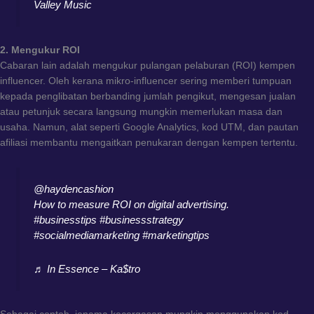
Valley Music
2. Mengukur ROI
Cabaran lain adalah mengukur pulangan pelaburan (ROI) kempen
influencer. Oleh kerana mikro-influencer sering memberi tumpuan
kepada penglibatan berbanding jumlah pengikut, mengesan jualan
atau petunjuk secara langsung mungkin memerlukan masa dan
usaha. Namun, alat seperti Google Analytics, kod UTM, dan pautan
afiliasi membantu mengaitkan penukaran dengan kempen tertentu.
@haydencashion
How to measure ROI on digital advertising.
#businesstips
#businessstrategy
#socialmediamarketing
#marketingtips
♬ In Essence – Ka$tro