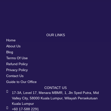
OUR LINKS
Home
About Us
Blog
Terms Of Use
Refund Policy
Privacy Policy
Contact Us
Guide to Our Office
CONTACT US
17-3A, Level 17, Menara MBMR, 1, Jln Syed Putra, Mid
Valley City, 58000 Kuala Lumpur, Wilayah Persekutuan
Kuala Lumpur
+60 17-588 2291