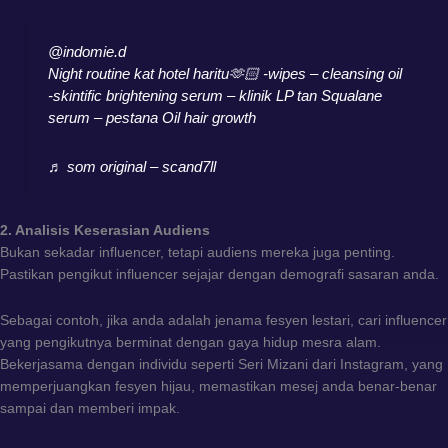
@indomie.d
Night routine kat hotel haritu🫶🏻 -wipes – cleansing oil
-skintific brightening serum – klinik LP tan Squalane
serum – pestana Oil hair growth
♬ som original – scand7ll
2. Analisis Keserasian Audiens
Bukan sekadar influencer, tetapi audiens mereka juga penting.
Pastikan pengikut influencer sejajar dengan demografi sasaran anda.
Sebagai contoh, jika anda adalah jenama fesyen lestari, cari influencer
yang pengikutnya berminat dengan gaya hidup mesra alam.
Bekerjasama dengan individu seperti Seri Mizani dari Instagram, yang
memperjuangkan fesyen hijau, memastikan mesej anda benar-benar
sampai dan memberi impak.