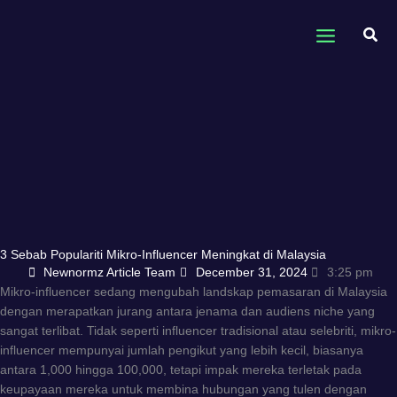
Skip
to
Sear
content
3 Sebab Populariti Mikro-Influencer Meningkat di Malaysia
Newnormz Article Team
December 31, 2024
3:25 pm
Mikro-influencer sedang mengubah landskap pemasaran di Malaysia
dengan merapatkan jurang antara jenama dan audiens niche yang
sangat terlibat. Tidak seperti influencer tradisional atau selebriti, mikro-
influencer mempunyai jumlah pengikut yang lebih kecil, biasanya
antara 1,000 hingga 100,000, tetapi impak mereka terletak pada
keupayaan mereka untuk membina hubungan yang tulen dengan