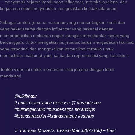
—menyemak sejarah kandungan influencer, interaksi audiens, dan
kerjasama sebelumnya boleh mengelakkan ketidakselarasan.
Sebagai contoh, jenama makanan yang mementingkan kesihatan
yang bekerjasama dengan influencer yang terkenal dengan
mempromosikan makanan ringan mungkin menghantar mesej yang
bercanggah. Untuk mengatasi ini, jenama harus mengadakan taklimat
yang terperinci dan mengekalkan komunikasi terbuka untuk
memastikan matlamat yang sama dan representasi yang konsisten.
Tonton video ini untuk memahami nilai jenama dengan lebih
mendalam!
@kikibhaur
2 mins brand value exercise ⏰
#brandvalue
#buildingabrand
#businesstips
#brandtips
#brandstrategist
#brandstrategy
#startup
♬ Famous Mozart’s Turkish March(872150) – East