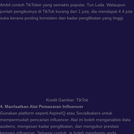
Ambil contoh TikToker yang semakin popular, Tun Laila. Walaupun
jumlah pengikutnya di TikTok kurang dari 1 juta, dia mendapat 4.4 juta
suka kerana posting konsisten dan kadar penglibatan yang tinggi.
Kredit Gambar: TikTok
4. Manfaatkan Alat Pemasaran Influencer
Gunakan platform seperti AspireIQ atau Socialbakers untuk
mempermudah pencarian influencer. Alat ini boleh menganalisis data
audiens, mengesan kadar penglibatan, dan mengukur prestasi
kempen influencer. Sebagai contoh, ia boleh membantu anda