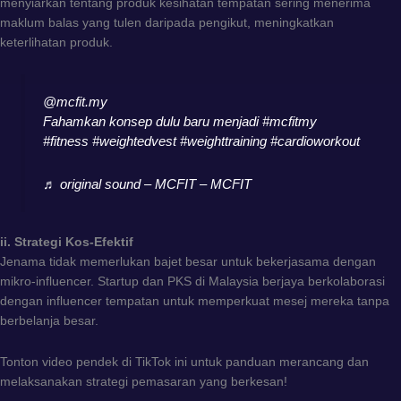
menyiarkan tentang produk kesihatan tempatan sering menerima
maklum balas yang tulen daripada pengikut, meningkatkan
keterlihatan produk.
@mcfit.my
Fahamkan konsep dulu baru menjadi
#mcfitmy
#fitness
#weightedvest
#weighttraining
#cardioworkout
♬ original sound – MCFIT – MCFIT
ii. Strategi Kos-Efektif
Jenama tidak memerlukan bajet besar untuk bekerjasama dengan
mikro-influencer. Startup dan PKS di Malaysia berjaya berkolaborasi
dengan influencer tempatan untuk memperkuat mesej mereka tanpa
berbelanja besar.
Tonton video pendek di TikTok ini untuk panduan merancang dan
melaksanakan strategi pemasaran yang berkesan!