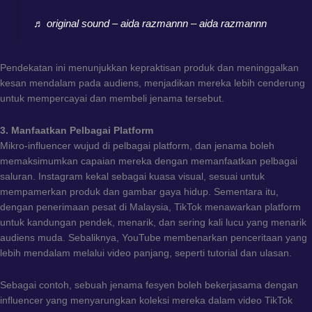
♬ original sound – aida razmannn – aida razmannn
Pendekatan ini menunjukkan kepraktisan produk dan meninggalkan
kesan mendalam pada audiens, menjadikan mereka lebih cenderung
untuk mempercayai dan membeli jenama tersebut.
3. Manfaatkan Pelbagai Platform
Mikro-influencer wujud di pelbagai platform, dan jenama boleh
memaksimumkan capaian mereka dengan memanfaatkan pelbagai
saluran. Instagram kekal sebagai kuasa visual, sesuai untuk
mempamerkan produk dan gambar gaya hidup. Sementara itu,
dengan penerimaan pesat di Malaysia, TikTok menawarkan platform
untuk kandungan pendek, menarik, dan sering kali lucu yang menarik
audiens muda. Sebaliknya, YouTube membenarkan penceritaan yang
lebih mendalam melalui video panjang, seperti tutorial dan ulasan.
Sebagai contoh, sebuah jenama fesyen boleh bekerjasama dengan
influencer yang menyarungkan koleksi mereka dalam video TikTok