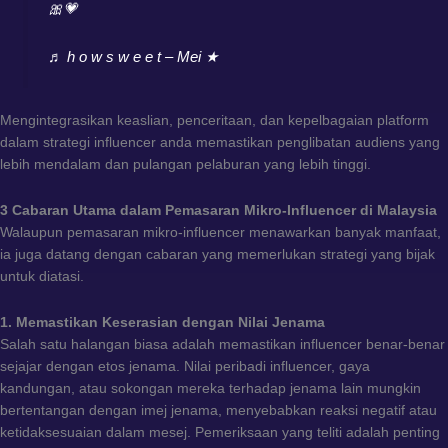
🎀💗
♬ h o w s w e e t – Mei ★
Mengintegrasikan keaslian, penceritaan, dan kepelbagaian platform
dalam strategi influencer anda memastikan penglibatan audiens yang
lebih mendalam dan pulangan pelaburan yang lebih tinggi.
3 Cabaran Utama dalam Pemasaran Mikro-Influencer di Malaysia
Walaupun pemasaran mikro-influencer menawarkan banyak manfaat,
ia juga datang dengan cabaran yang memerlukan strategi yang bijak
untuk diatasi.
1. Memastikan Keserasian dengan Nilai Jenama
Salah satu halangan biasa adalah memastikan influencer benar-benar
sejajar dengan etos jenama. Nilai peribadi influencer, gaya
kandungan, atau sokongan mereka terhadap jenama lain mungkin
bertentangan dengan imej jenama, menyebabkan reaksi negatif atau
ketidaksesuaian dalam mesej. Pemeriksaan yang teliti adalah penting