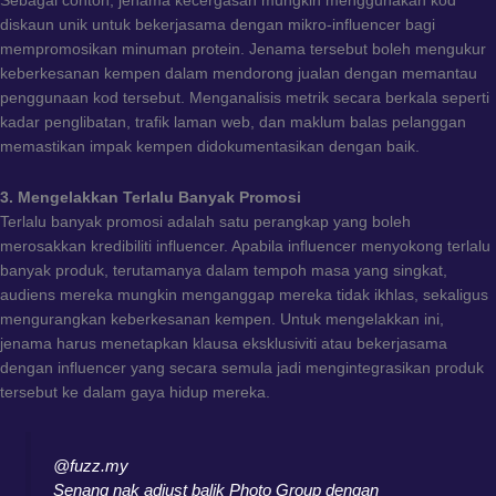
Sebagai contoh, jenama kecergasan mungkin menggunakan kod
diskaun unik untuk bekerjasama dengan mikro-influencer bagi
mempromosikan minuman protein. Jenama tersebut boleh mengukur
keberkesanan kempen dalam mendorong jualan dengan memantau
penggunaan kod tersebut. Menganalisis metrik secara berkala seperti
kadar penglibatan, trafik laman web, dan maklum balas pelanggan
memastikan impak kempen didokumentasikan dengan baik.
3. Mengelakkan Terlalu Banyak Promosi
Terlalu banyak promosi adalah satu perangkap yang boleh
merosakkan kredibiliti influencer. Apabila influencer menyokong terlalu
banyak produk, terutamanya dalam tempoh masa yang singkat,
audiens mereka mungkin menganggap mereka tidak ikhlas, sekaligus
mengurangkan keberkesanan kempen. Untuk mengelakkan ini,
jenama harus menetapkan klausa eksklusiviti atau bekerjasama
dengan influencer yang secara semula jadi mengintegrasikan produk
tersebut ke dalam gaya hidup mereka.
@fuzz.my
Senang nak adjust balik Photo Group dengan