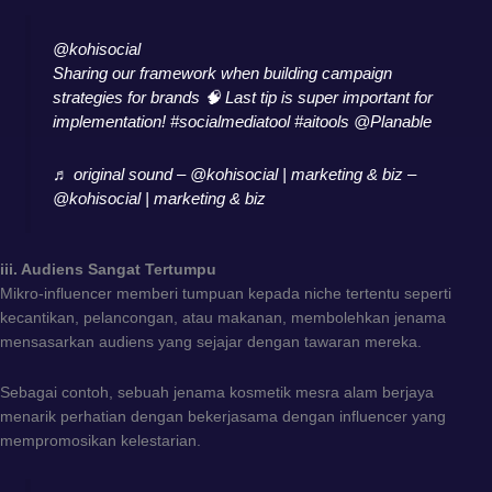
@kohisocial
Sharing our framework when building campaign
strategies for brands 🧠 Last tip is super important for
implementation!
#socialmediatool
#aitools
@Planable
♬ original sound – @kohisocial | marketing & biz –
@kohisocial | marketing & biz
iii. Audiens Sangat Tertumpu
Mikro-influencer memberi tumpuan kepada niche tertentu seperti
kecantikan, pelancongan, atau makanan, membolehkan jenama
mensasarkan audiens yang sejajar dengan tawaran mereka.
Sebagai contoh, sebuah jenama kosmetik mesra alam berjaya
menarik perhatian dengan bekerjasama dengan influencer yang
mempromosikan kelestarian.