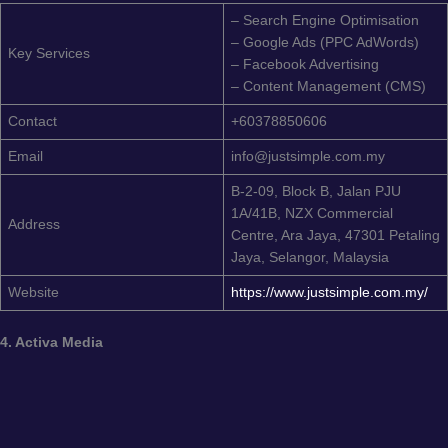
– Search Engine Optimisation
– Google Ads (PPC AdWords)
Key Services
– Facebook Advertising
– Content Management (CMS)
Contact
+60378850606
Email
info@justsimple.com.my
B-2-09, Block B, Jalan PJU
1A/41B, NZX Commercial
Address
Centre, Ara Jaya, 47301 Petaling
Jaya, Selangor, Malaysia
Website
https://www.justsimple.com.my/
4. Activa Media