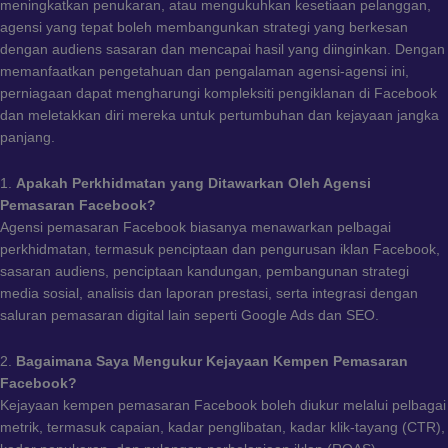
meningkatkan penukaran, atau mengukuhkan kesetiaan pelanggan,
agensi yang tepat boleh membangunkan strategi yang berkesan
dengan audiens sasaran dan mencapai hasil yang diinginkan. Dengan
memanfaatkan pengetahuan dan pengalaman agensi-agensi ini,
perniagaan dapat mengharungi kompleksiti pengiklanan di Facebook
dan meletakkan diri mereka untuk pertumbuhan dan kejayaan jangka
panjang.
1.
Apakah Perkhidmatan yang Ditawarkan Oleh Agensi
Pemasaran Facebook?
Agensi pemasaran Facebook biasanya menawarkan pelbagai
perkhidmatan, termasuk penciptaan dan pengurusan iklan Facebook,
sasaran audiens, penciptaan kandungan, pembangunan strategi
media sosial, analisis dan laporan prestasi, serta integrasi dengan
saluran pemasaran digital lain seperti Google Ads dan SEO.
2.
Bagaimana Saya Mengukur Kejayaan Kempen Pemasaran
Facebook?
Kejayaan kempen pemasaran Facebook boleh diukur melalui pelbagai
metrik, termasuk capaian, kadar penglibatan, kadar klik-tayang (CTR),