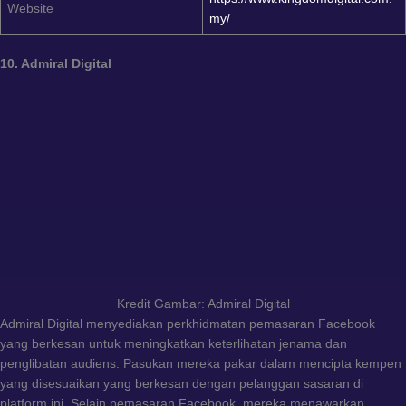
Website
my/
10. Admiral Digital
Kredit Gambar: Admiral Digital
Admiral Digital menyediakan perkhidmatan pemasaran Facebook
yang berkesan untuk meningkatkan keterlihatan jenama dan
penglibatan audiens. Pasukan mereka pakar dalam mencipta kempen
yang disesuaikan yang berkesan dengan pelanggan sasaran di
platform ini. Selain pemasaran Facebook, mereka menawarkan