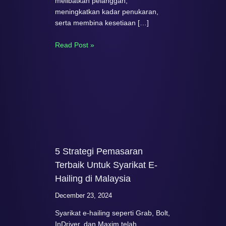
melibatkan pelanggan,
meningkatkan kadar penukaran,
serta membina kesetiaan […]
Read Post »
5 Strategi Pemasaran
Terbaik Untuk Syarikat E-
Hailing di Malaysia
December 23, 2024
Syarikat e-hailing seperti Grab, Bolt,
InDriver, dan Maxim telah