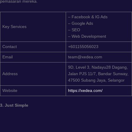
pemasaran mereka.
– Facebook & IG Ads
– Google Ads
Key Services
– SEO
– Web Development
Contact
+601155056023
Email
team@xedea.com
9D, Level 3, Nadayu28 Dagang,
Address
Jalan PJS 11/7, Bandar Sunway,
47500 Subang Jaya, Selangor
Website
https://xedea.com/
3. Just Simple