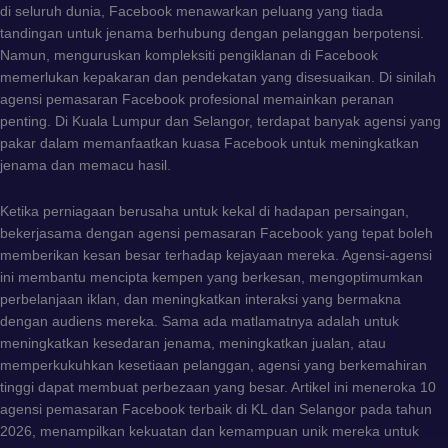
di seluruh dunia, Facebook menawarkan peluang yang tiada
tandingan untuk jenama berhubung dengan pelanggan berpotensi.
Namun, menguruskan kompleksiti pengiklanan di Facebook
memerlukan kepakaran dan pendekatan yang disesuaikan. Di sinilah
agensi pemasaran Facebook profesional memainkan peranan
penting. Di Kuala Lumpur dan Selangor, terdapat banyak agensi yang
pakar dalam memanfaatkan kuasa Facebook untuk meningkatkan
jenama dan memacu hasil.
Ketika perniagaan berusaha untuk kekal di hadapan persaingan,
bekerjasama dengan agensi pemasaran Facebook yang tepat boleh
memberikan kesan besar terhadap kejayaan mereka. Agensi-agensi
ini membantu mencipta kempen yang berkesan, mengoptimumkan
perbelanjaan iklan, dan meningkatkan interaksi yang bermakna
dengan audiens mereka. Sama ada matlamatnya adalah untuk
meningkatkan kesedaran jenama, meningkatkan jualan, atau
memperkukuhkan kesetiaan pelanggan, agensi yang berkemahiran
tinggi dapat membuat perbezaan yang besar. Artikel ini meneroka 10
agensi pemasaran Facebook terbaik di KL dan Selangor pada tahun
2026, menampilkan kekuatan dan kemampuan unik mereka untuk