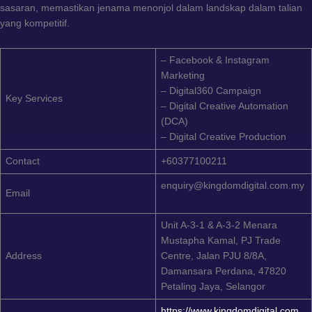
sasaran, memastikan jenama menonjol dalam landskap dalam talian
yang kompetitif.
– Facebook & Instagram
Marketing
– Digital360 Campaign
Key Services
– Digital Creative Automation
(DCA)
– Digital Creative Production
Contact
+60377100211
enquiry@kingdomdigital.com.my
Email
Unit A-3-1 & A-3-2 Menara
Mustapha Kamal, PJ Trade
Address
Centre, Jalan PJU 8/8A,
Damansara Perdana, 47820
Petaling Jaya, Selangor
https://www.kingdomdigital.com.