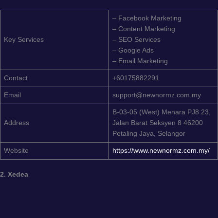
– Facebook Marketing
– Content Marketing
Key Services
– SEO Services
– Google Ads
– Email Marketing
Contact
+60175882291
Email
support@newnormz.com.my
B-03-05 (West) Menara PJ8 23,
Address
Jalan Barat Seksyen 8 46200
Petaling Jaya, Selangor
Website
https://www.newnormz.com.my/
2. Xedea