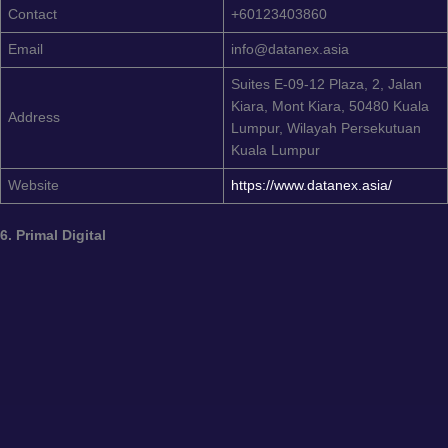
Contact
+60123403860
Email
info@datanex.asia
Suites E-09-12 Plaza, 2, Jalan
Kiara, Mont Kiara, 50480 Kuala
Address
Lumpur, Wilayah Persekutuan
Kuala Lumpur
Website
https://www.datanex.asia/
6. Primal Digital