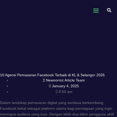
Skip
to
Sear
content
10 Agensi Pemasaran Facebook Terbaik di KL & Selangor 2026
Newnormz Article Team
January 4, 2025
8:50 am
Dalam landskap pemasaran digital yang sentiasa berkembang,
Facebook kekal sebagai platform utama bagi perniagaan yang ingin
mencapai audiens yang luas. Dengan lebih dua bilion pengguna aktif