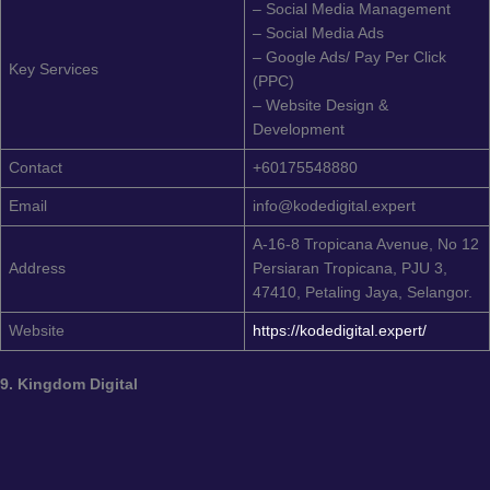
– Social Media Management
– Social Media Ads
– Google Ads/ Pay Per Click
Key Services
(PPC)
– Website Design &
Development
Contact
+60175548880
Email
info@kodedigital.expert
A-16-8 Tropicana Avenue, No 12
Address
Persiaran Tropicana, PJU 3,
47410, Petaling Jaya, Selangor.
Website
https://kodedigital.expert/
9. Kingdom Digital