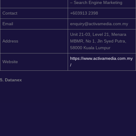
– Search Engine Marketing
Contact
+603913 2398
Email
enquiry@activamedia.com.my
Unit 21-03, Level 21, Menara
Address
MBMR, No 1, Jln Syed Putra,
58000 Kuala Lumpur
https://www.activamedia.com.my
Website
/
5. Datanex