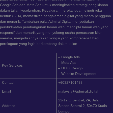
Google Ads dan Meta Ads untuk meningkatkan strategi pengiklanan
dalam talian keseluruhan. Kepakaran mereka juga meliputi reka
bentuk UI/UX, memastikan pengalaman digital yang mesra pengguna
dan menarik. Tambahan pula, Admiral Digital menyediakan
perkhidmatan pembangunan laman web, mencipta laman web yang
responsif dan menarik yang menyokong usaha pemasaran klien
mereka, menjadikannya rakan kongsi yang komprehensif bagi
perniagaan yang ingin berkembang dalam talian.
– Google Ads
– Meta Ads
Key Services
– UI UX Design
– Website Development
Contact
+60327101493
Email
malaysia@admiral.digital
22-12 Q Sentral, 2A, Jalan
Address
Stesen Sentral 2, 50470 Kuala
Lumpur