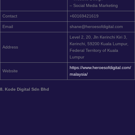
– Social Media Marketing
Contact
+60169421619
Email
shane@heroesofdigital.com
Level 2, 20, Jln Kerinchi Kiri 3,
Kerinchi, 59200 Kuala Lumpur,
Address
Federal Territory of Kuala
Lumpur
https://www.heroesofdigital.com/
Website
malaysia/
8. Kode Digital Sdn Bhd